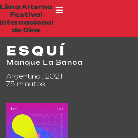
Lima Alterna
Festival
Internacional
de Cine
ESQUÍ
Manque La Banca
Argentina , 2021
75 minutos