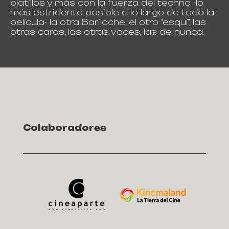
platillos y más con la fuerza del techno -lo
más estridente posible a lo largo de toda la
película- la otra Bariloche, el otro "esquí", las
otras caras, las otras voces, las de nunca.
Colaboradores