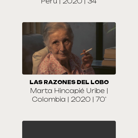
Perú | 2020 | 34'
LAS RAZONES DEL LOBO
Marta Hincapié Uribe |
Colombia | 2020 | 70'