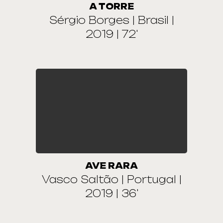
A TORRE
Sérgio Borges | Brasil |
2019 | 72'
AVE RARA
Vasco Saltão | Portugal |
2019 | 36'