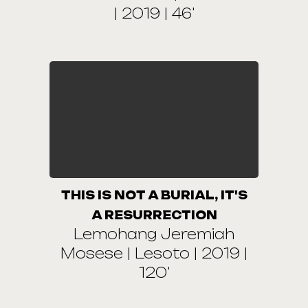
| 2019 | 46'
THIS IS NOT A BURIAL, IT'S
A RESURRECTION
Lemohang Jeremiah
Mosese | Lesoto | 2019 |
120'