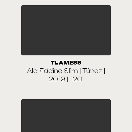
TLAMESS
Ala Eddine Slim | Túnez |
2019 | 120'