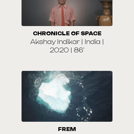
CHRONICLE OF SPACE
Akshay Indikar | India |
2020 | 86'
FREM