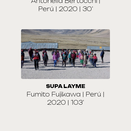
Antonella Bertocchi |
Perú | 2020 | 30'
SUPA LAYME
Fumito Fujikawa | Perú |
2020 | 103'