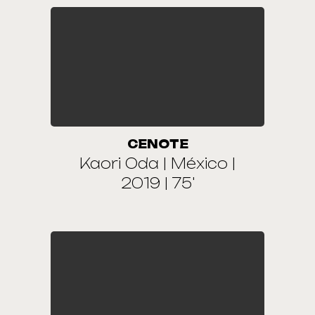
CENOTE
Kaori Oda | México |
2019 | 75'