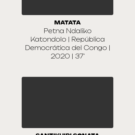
MATATA
Petna Ndaliko
Katondolo | República
Democrática del Congo |
2020 | 37'