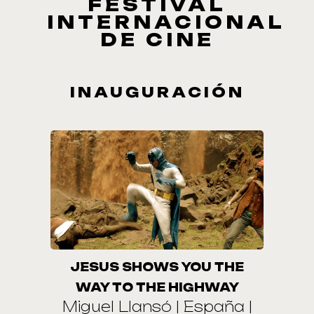
FESTIVAL
INTERNACIONAL
DE CINE
INAUGURACIÓN
JESUS SHOWS YOU THE
WAY TO THE HIGHWAY
Miguel Llansó | España |