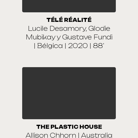
TÉLÉ RÉALITÉ
Lucile Desamory, Glodie
Mubikay y Gustave Fundi
| Bélgica | 2020 | 88'
THE PLASTIC HOUSE
Allison Chhorn | Australia