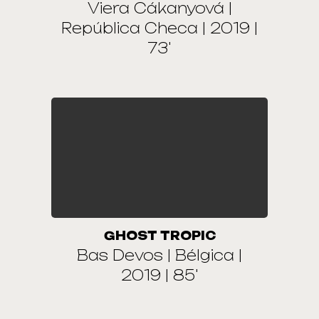
Viera Cákanyová |
República Checa | 2019 |
73'
GHOST TROPIC
Bas Devos | Bélgica |
2019 | 85'