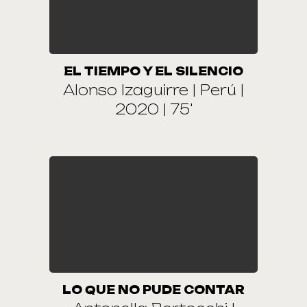
EL TIEMPO Y EL SILENCIO
Alonso Izaguirre | Perú |
2020 | 75'
LO QUE NO PUDE CONTAR