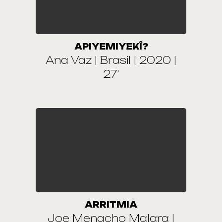
APIYEMIYEKÎ?
Ana Vaz | Brasil | 2020 |
27'
ARRITMIA
Joe Menacho Malara |