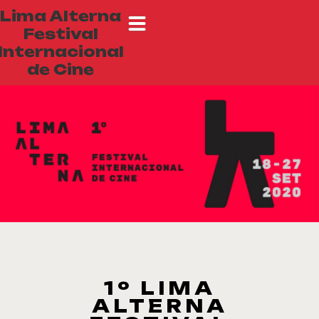
Lima Alterna
Festival
Internacional
de Cine
1º LIMA
ALTERNA