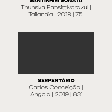
SANTIKHIRI SONATA
Thunska Pansittivorakul |
Tailandia | 2019 | 75'
SERPENTÁRIO
Carlos Conceição |
Angola | 2019 | 83'