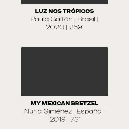
LUZ NOS TRÓPICOS
Paula Gaitán | Brasil |
2020 | 259'
MY MEXICAN BRETZEL
Nuria Giménez | España |
2019 | 73'