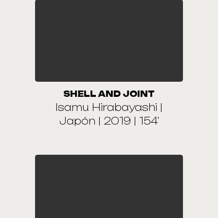
SHELL AND JOINT
Isamu Hirabayashi |
Japón | 2019 | 154'