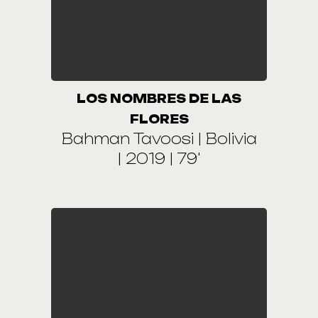
LOS NOMBRES DE LAS
FLORES
Bahman Tavoosi | Bolivia
| 2019 | 79'