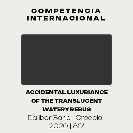
COMPETENCIA
INTERNACIONAL
ACCIDENTAL LUXURIANCE
OF THE TRANSLUCENT
WATERY REBUS
Dalibor Baric | Croacia |
2020 | 80'