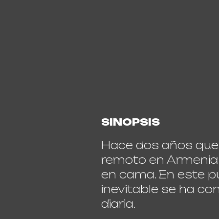
SINOPSIS
Hace dos años que
remoto en Armenia 
en cama. En este pun
inevitable se ha co
diaria.