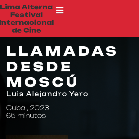
Lima Alterna
Festival
Internacional
de Cine
LLAMADAS
DESDE
MOSCÚ
Luis Alejandro Yero
Cuba , 2023
65 minutos