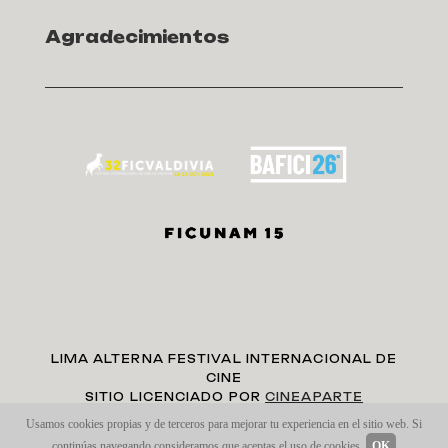
Agradecimientos
LIMA ALTERNA FESTIVAL INTERNACIONAL DE
CINE
SITIO LICENCIADO POR
CINEAPARTE
Usamos cookies propias y de terceros para mejorar tu experiencia en el sitio web. Si
continúas navegando consideramos que aceptas el uso de cookies.
OK