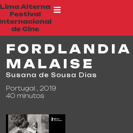
Lima Alterna
Festival
Internacional
de Cine
FORDLANDIA
MALAISE
Susana de Sousa Dias
Portugal , 2019
40 minutos