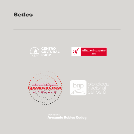
Sedes