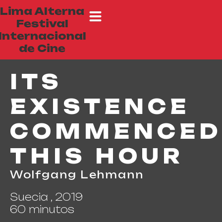
Lima Alterna
Festival
Internacional
de Cine
ITS
EXISTENCE
COMMENCED
THIS HOUR
Wolfgang Lehmann
Suecia , 2019
60 minutos