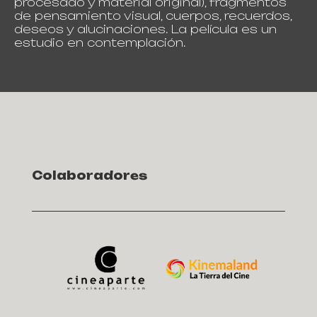
procesado y material original), fragmentos
de pensamiento visual, cuerpos, recuerdos,
deseos y alucinaciones. La película es un
estudio en contemplación.
Colaboradores