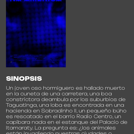
SINOPSIS
Un joven oso hormiguero es hallado muerto
en la cuneta de una carretera, una boa
constrictora deambula por los suburbios de
Taguatinga, una loba es encontrada en una
hacienda en Sobradinho II, un pequeño búho
es rescatado en el barrio Radio Centro, un
capibara nada en el estanque del Palacio de
Itamaraty. La pregunta es: ¿los animales
están invadiendo nuestras ciudades o