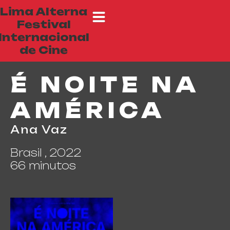
Lima Alterna
Festival
Internacional
de Cine
É NOITE NA
AMÉRICA
Ana Vaz
Brasil , 2022
66 minutos